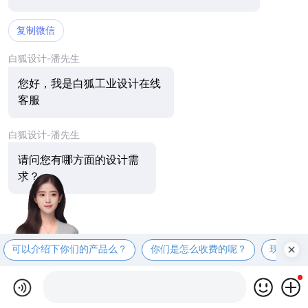
复制微信
白狐设计-潘先生
您好，我是白狐工业设计在线
客服
白狐设计-潘先生
请问您有哪方面的设计需
求？
可以介绍下你们的产品么？
你们是怎么收费的呢？
现在有