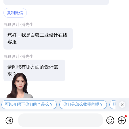
复制微信
白狐设计-潘先生
您好，我是白狐工业设计在线
客服
白狐设计-潘先生
请问您有哪方面的设计需
求？
可以介绍下你们的产品么？
你们是怎么收费的呢？
现在有